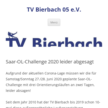
TV Bierbach 05 e.V.
Zum
Menü
Inhalt
springen
Saar-OL-Challenge 2020 leider abgesagt
Aufgrund der aktuellen Corona-Lage müssen wir die für
Samstag/Sonntag 27./28. Juni 2020 geplante Saar-OL-
Challenge mit drei Orientierungsläufen an zwei Tagen,
leider absagen!
Seit dem Jahr 2010 hat der TV Bierbach bis 2019 schon 10-
mal diese außergewöhnliche Laufveranstaltung