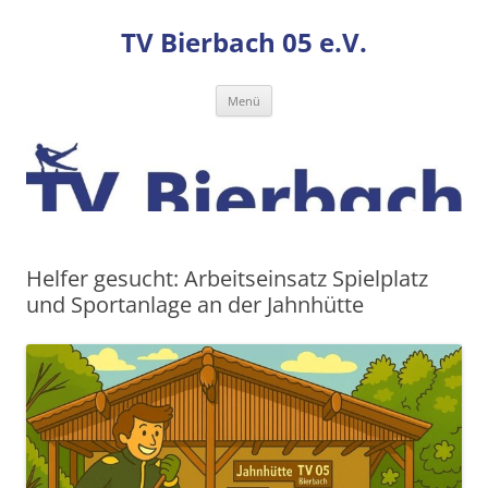
TV Bierbach 05 e.V.
Zum
Menü
Inhalt
springen
Helfer gesucht: Arbeitseinsatz Spielplatz
und Sportanlage an der Jahnhütte