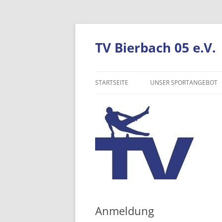
TV Bierbach 05 e.V.
STARTSEITE
UNSER SPORTANGEBOT
TURNEN
TANZEN
VOLLEYBALL
NORDIC WALKING
WANDERN
Anmeldung