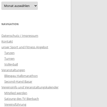
Archiv
NAVIGATION
Datenschutz / Impressum
Kontakt
unser Sport und Fitness Angebot
Tanzen
Turnen
Volleyball
Veranstaltungen
Bliesgau Halbmarathon
Second-Hand Basar
Vereinsinfo und Veranstaltungskalender
Mitglied werden
Satzung des TV Bierbach
Vereinsführung