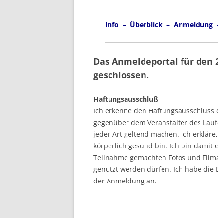
Info
–
Überblick
– Anmeldung
Das Anmeldeportal für den 
geschlossen.
Haftungsausschluß
Ich erkenne den Haftungsausschluss d
gegenüber dem Veranstalter des Lau
jeder Art geltend machen. Ich erkläre
körperlich gesund bin. Ich bin dami
Teilnahme gemachten Fotos und Fil
genutzt werden dürfen. Ich habe die 
der Anmeldung an.