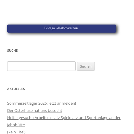
Bliesgau-Halbmarathon
SUCHE
Suchen
nach:
AKTUELLES
Sommerzeltlager 2026: Jetzt anmelden!
Der Osterhase hat uns besucht
Helfer gesucht: Arbeitseinsatz Spielplatz und Sportanlage an der
Jahnhütte
(kein Titel)