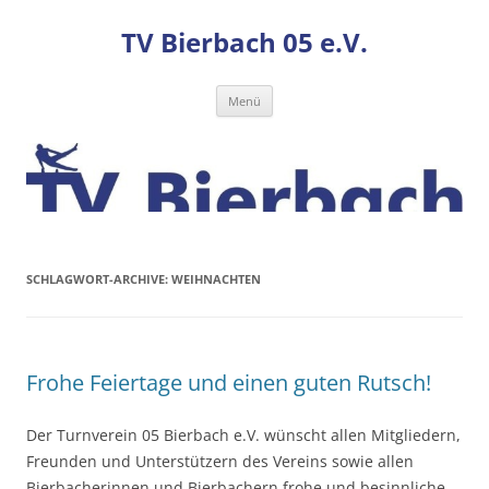
TV Bierbach 05 e.V.
Zum
Menü
Inhalt
springen
SCHLAGWORT-ARCHIVE:
WEIHNACHTEN
Frohe Feiertage und einen guten Rutsch!
Der Turnverein 05 Bierbach e.V. wünscht allen Mitgliedern,
Freunden und Unterstützern des Vereins sowie allen
Bierbacherinnen und Bierbachern frohe und besinnliche