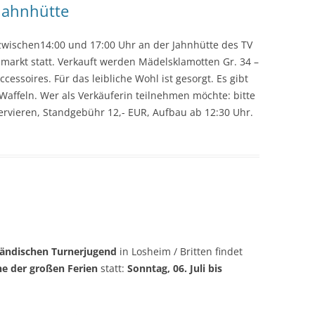
Jahnhütte
zwischen14:00 und 17:00 Uhr an der Jahnhütte des TV
hmarkt statt. Verkauft werden Mädelsklamotten Gr. 34 –
essoires. Für das leibliche Wohl ist gesorgt. Es gibt
Waffeln. Wer als Verkäuferin teilnehmen möchte: bitte
ervieren, Standgebühr 12,- EUR, Aufbau ab 12:30 Uhr.
ländischen Turnerjugend
in Losheim / Britten findet
e der großen Ferien
statt:
Sonntag, 06. Juli bis