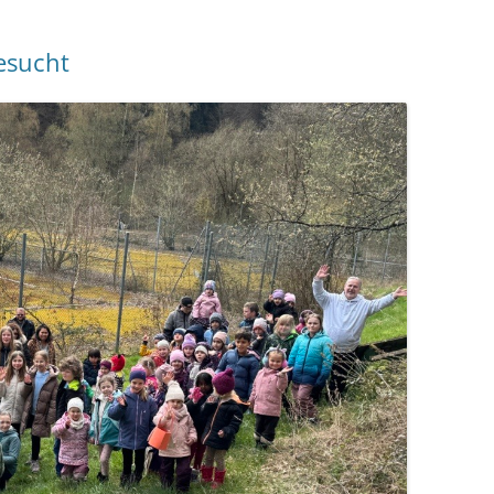
esucht