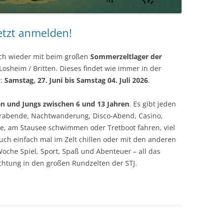
etzt anmelden!
ach wieder mit beim großen
Sommerzeltlager der
 Losheim / Britten. Dieses findet wie immer in der
t:
Samstag, 27. Juni bis Samstag 04. Juli 2026
.
 und Jungs zwischen 6 und 13 Jahren
. Es gibt jeden
rabende, Nachtwanderung, Disco-Abend, Casino,
e, am Stausee schwimmen oder Tretboot fahren, viel
uch einfach mal im Zelt chillen oder mit den anderen
Woche Spiel, Sport, Spaß und Abenteuer – all das
chtung in den großen Rundzelten der STJ.