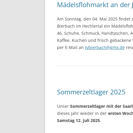
Mädelsflohmarkt an der 
Am Sonntag, den 04. Mai 2025 findet 
Bierbach im Hechlertal ein Mädelsflo
46, Schuhe, Schmuck, Handtaschen, Acc
Kaffee, Kuchen und frisch gebackene 
per E-Mail an
tvbierbach@gmx.de
res
Sommerzeltlager 2025
Unser
Sommerzeltlager mit der Saar
dieses Jahr wieder in der
ersten Woch
Samstag 12. Juli 2025
.