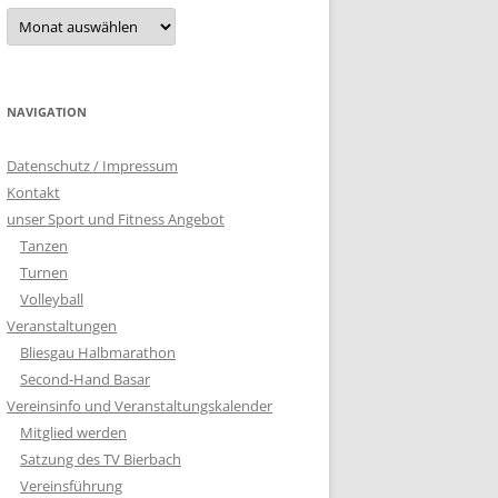
Archiv
NAVIGATION
Datenschutz / Impressum
Kontakt
unser Sport und Fitness Angebot
Tanzen
Turnen
Volleyball
Veranstaltungen
Bliesgau Halbmarathon
Second-Hand Basar
Vereinsinfo und Veranstaltungskalender
Mitglied werden
Satzung des TV Bierbach
Vereinsführung