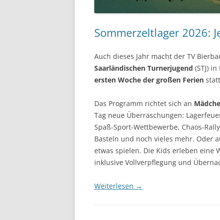
Sommerzeltlager 2026: J
Auch dieses Jahr macht der TV Bierb
Saarländischen Turnerjugend
(STJ) in
ersten Woche der großen Ferien
stat
Das Programm richtet sich an
Mädchen
Tag neue Überraschungen: Lagerfeue
Spaß-Sport-Wettbewerbe, Chaos-Rally
Basteln und noch vieles mehr. Oder a
etwas spielen. Die Kids erleben eine 
inklusive Vollverpflegung und Überna
Weiterlesen
→