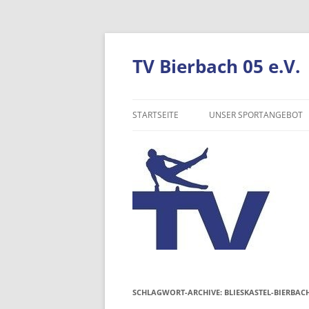
TV Bierbach 05 e.V.
STARTSEITE
UNSER SPORTANGEBOT
TURNEN
TANZEN
VOLLEYBALL
NORDIC WALKING
WANDERN
SCHLAGWORT-ARCHIVE:
BLIESKASTEL-BIERBAC