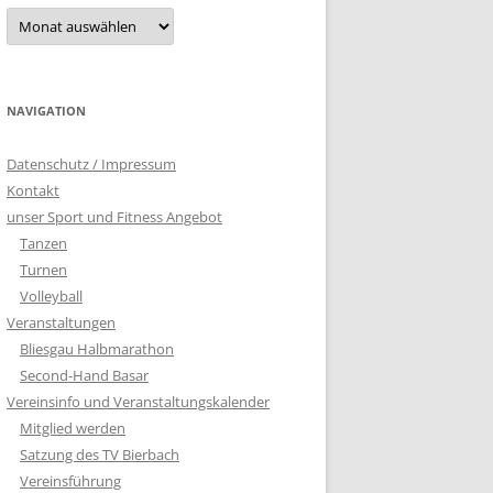
Archiv
NAVIGATION
Datenschutz / Impressum
Kontakt
unser Sport und Fitness Angebot
Tanzen
Turnen
Volleyball
Veranstaltungen
Bliesgau Halbmarathon
Second-Hand Basar
Vereinsinfo und Veranstaltungskalender
Mitglied werden
Satzung des TV Bierbach
Vereinsführung