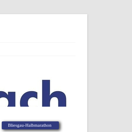
Bliesgau-Halbmarathon