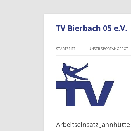
TV Bierbach 05 e.V.
STARTSEITE
UNSER SPORTANGEBOT
TURNEN
TANZEN
VOLLEYBALL
NORDIC WALKING
WANDERN
Arbeitseinsatz Jahnhütte