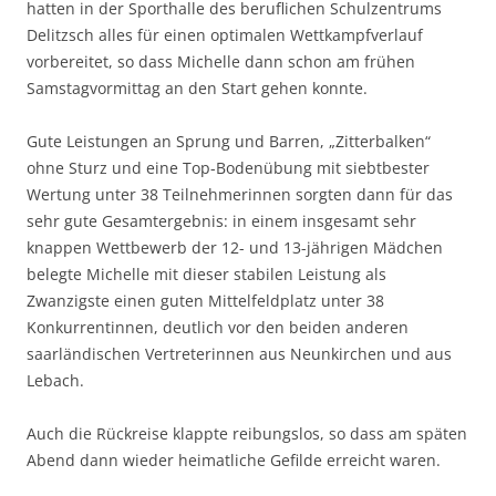
hatten in der Sporthalle des beruflichen Schulzentrums
Delitzsch alles für einen optimalen Wettkampfverlauf
vorbereitet, so dass Michelle dann schon am frühen
Samstagvormittag an den Start gehen konnte.
Gute Leistungen an Sprung und Barren, „Zitterbalken“
ohne Sturz und eine Top-Bodenübung mit siebtbester
Wertung unter 38 Teilnehmerinnen sorgten dann für das
sehr gute Gesamtergebnis: in einem insgesamt sehr
knappen Wettbewerb der 12- und 13-jährigen Mädchen
belegte Michelle mit dieser stabilen Leistung als
Zwanzigste einen guten Mittelfeldplatz unter 38
Konkurrentinnen, deutlich vor den beiden anderen
saarländischen Vertreterinnen aus Neunkirchen und aus
Lebach.
Auch die Rückreise klappte reibungslos, so dass am späten
Abend dann wieder heimatliche Gefilde erreicht waren.