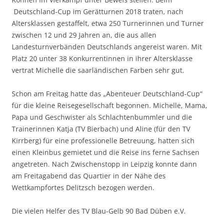
Deutschland-Cup im Gerätturnen 2018 traten, nach
Altersklassen gestaffelt, etwa 250 Turnerinnen und Turner
zwischen 12 und 29 Jahren an, die aus allen
Landesturnverbänden Deutschlands angereist waren. Mit
Platz 20 unter 38 Konkurrentinnen in ihrer Altersklasse
vertrat Michelle die saarländischen Farben sehr gut.
Schon am Freitag hatte das „Abenteuer Deutschland-Cup“
für die kleine Reisegesellschaft begonnen. Michelle, Mama,
Papa und Geschwister als Schlachtenbummler und die
Trainerinnen Katja (TV Bierbach) und Aline (für den TV
Kirrberg) für eine professionelle Betreuung, hatten sich
einen Kleinbus gemietet und die Reise ins ferne Sachsen
angetreten. Nach Zwischenstopp in Leipzig konnte dann
am Freitagabend das Quartier in der Nähe des
Wettkampfortes Delitzsch bezogen werden.
Die vielen Helfer des TV Blau-Gelb 90 Bad Düben e.V.