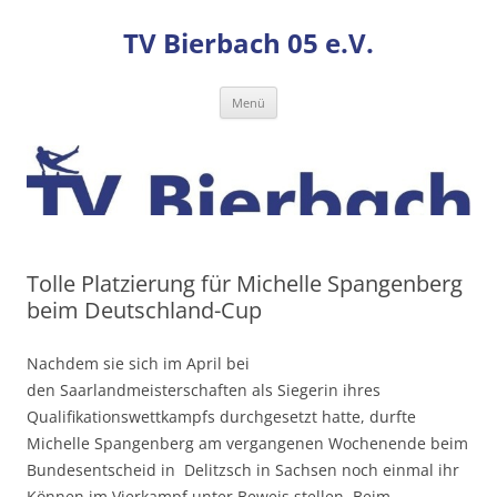
TV Bierbach 05 e.V.
Zum
Menü
Inhalt
springen
Tolle Platzierung für Michelle Spangenberg
beim Deutschland-Cup
Nachdem sie sich im April bei
den Saarlandmeisterschaften als Siegerin ihres
Qualifikationswettkampfs durchgesetzt hatte, durfte
Michelle Spangenberg am vergangenen Wochenende beim
Bundesentscheid in Delitzsch in Sachsen noch einmal ihr
Können im Vierkampf unter Beweis stellen. Beim