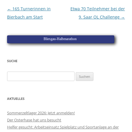
Beitragsnavigation
←
165 Turnerinnen in
Etwa 70 Teilnehmer bei der
Bierbach am Start
9. Saar OL Challenge
→
Bliesgau-Halbmarathon
SUCHE
Suchen
nach:
AKTUELLES
Sommerzeltlager 2026: Jetzt anmelden!
Der Osterhase hat uns besucht
Helfer gesucht: Arbeitseinsatz Spielplatz und Sportanlage an der