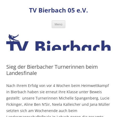
TV Bierbach 05 e.V.
Zum
Menü
Inhalt
springen
Sieg der Bierbacher Turnerinnen beim
Landesfinale
Nach ihrem Erfolg von vor 4 Wochen beim Heimwettkampf
in Bierbach haben sie erneut ihre Klasse unter Beweis
gestellt: unsere Turnerinnen Michelle Spangenberg, Lucie
Fickinger, Aline Ben N‘Sir, Neela Kalleicher und Jana Müller
setzten sich am Wochenende auch beim
Landesmannschaftsfinale in Lebach gegen die gesamte